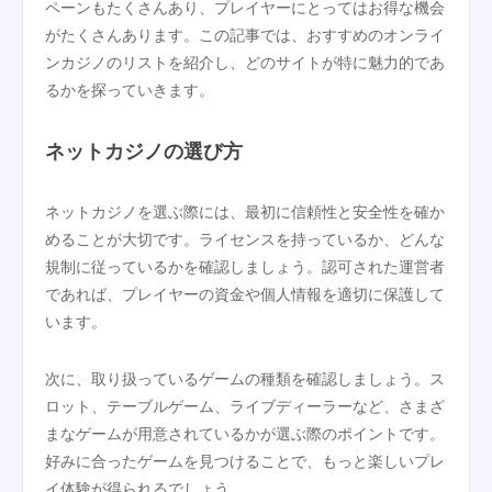
ペーンもたくさんあり、プレイヤーにとってはお得な機会
がたくさんあります。この記事では、おすすめのオンライ
ンカジノのリストを紹介し、どのサイトが特に魅力的であ
るかを探っていきます。
ネットカジノの選び方
ネットカジノを選ぶ際には、最初に信頼性と安全性を確か
めることが大切です。ライセンスを持っているか、どんな
規制に従っているかを確認しましょう。認可された運営者
であれば、プレイヤーの資金や個人情報を適切に保護して
います。
次に、取り扱っているゲームの種類を確認しましょう。ス
ロット、テーブルゲーム、ライブディーラーなど、さまざ
まなゲームが用意されているかが選ぶ際のポイントです。
好みに合ったゲームを見つけることで、もっと楽しいプレ
イ体験が得られるでしょう。