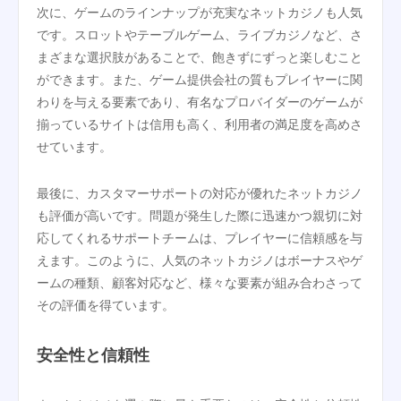
次に、ゲームのラインナップが充実なネットカジノも人気
です。スロットやテーブルゲーム、ライブカジノなど、さ
まざまな選択肢があることで、飽きずにずっと楽しむこと
ができます。また、ゲーム提供会社の質もプレイヤーに関
わりを与える要素であり、有名なプロバイダーのゲームが
揃っているサイトは信用も高く、利用者の満足度を高めさ
せています。
最後に、カスタマーサポートの対応が優れたネットカジノ
も評価が高いです。問題が発生した際に迅速かつ親切に対
応してくれるサポートチームは、プレイヤーに信頼感を与
えます。このように、人気のネットカジノはボーナスやゲ
ームの種類、顧客対応など、様々な要素が組み合わさって
その評価を得ています。
安全性と信頼性