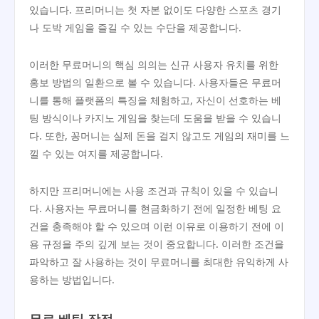
있습니다. 프리머니는 첫 자본 없이도 다양한 스포츠 경기
나 도박 게임을 즐길 수 있는 수단을 제공합니다.
이러한 무료머니의 핵심 의의는 신규 사용자 유치를 위한
홍보 방법의 일환으로 볼 수 있습니다. 사용자들은 무료머
니를 통해 플랫폼의 특징을 체험하고, 자신이 선호하는 베
팅 방식이나 카지노 게임을 찾는데 도움을 받을 수 있습니
다. 또한, 꽁머니는 실제 돈을 걸지 않고도 게임의 재미를 느
낄 수 있는 여지를 제공합니다.
하지만 프리머니에는 사용 조건과 규칙이 있을 수 있습니
다. 사용자는 무료머니를 현금화하기 전에 일정한 베팅 요
건을 충족해야 할 수 있으며 이런 이유로 이용하기 전에 이
용 규정을 주의 깊게 보는 것이 중요합니다. 이러한 조건을
파악하고 잘 사용하는 것이 무료머니를 최대한 유익하게 사
용하는 방법입니다.