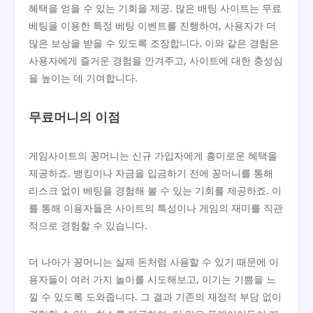
혜택을 얻을 수 있는 기회을 제공. 많은 배팅 사이트는 무료
베팅을 이용한 특정 베팅 이벤트를 진행하여, 사용자가 더
많은 보상을 받을 수 있도록 조장합니다. 이와 같은 경험은
사용자에게 즐거운 경험을 안겨주고, 사이트에 대한 충성심
을 높이는 데 기여합니다.
무료머니의 이점
게임사이트의 꽁머니는 신규 가입자에게 흥미로운 혜택을
제공하죠. 뱅킹이나 자금을 입금하기 전에 꽁머니를 통해
리스크 없이 베팅을 경험해 볼 수 있는 기회를 제공하죠. 이
를 통해 이용자들은 사이트의 특성이나 게임의 재미를 직관
적으로 경험할 수 있습니다.
더 나아가 꽁머니는 실제 돈처럼 사용할 수 있기 때문에 이
용자들이 여러 가지 놀이를 시도해보고, 이기는 기쁨을 느
낄 수 있도록 도와줍니다. 그 결과 기존의 재정적 부담 없이