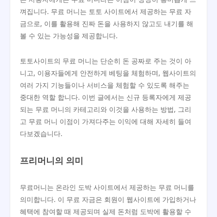
껴집니다. 무료 머니는 토토 사이트에서 제공하는 무료 자
금으로, 이를 활용해 진짜 돈을 사용하지 않고도 내기를 해
볼 수 있는 가능성을 제공합니다.
토토사이트의 무료 머니는 단순히 돈 공짜로 주는 것이 아
니고, 이용자들에게 안전하게 베팅을 체험하며, 웹사이트의
여러 가지 기능들이나 서비스을 체험할 수 있도록 해주는
중대한 역할 합니다. 이번 글에서는 신규 등록자에게 제공
되는 무료 머니의 카테고리와 이것을 사용하는 방법, 그리
고 무료 머니 이점이 가져다주는 이익에 대해 자세히 들여
다보겠습니다.
프리머니의 의미
무료머니는 온라인 도박 사이트에서 제공하는 무료 머니를
의미합니다. 이 무료 자금은 회원이 웹사이트에 가입하거나
혜택에 참여할 때 제공되며 실제 돈처럼 도박에 활용할 수